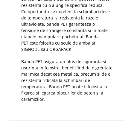
rezistenta cu o alungire specifica redusa.
Comportandu-se excelent la schimbari dese
de temperatura si rezistenta la razele
ultraviolete, banda PET garanteaza o
tensiune de strangere constanta si in toate
etapele manipularii pachetului. Banda
PET este folosita cu scule de ambalat
SIGNODE sau ORGAPACK.
Banda PET asigura un plus de siguranta si
usurinta in folosire, beneficiind de o greutate
mai mica decat cea metalica, precum si de o
rezistenta ridicata la schimbari de
temperatura. Banda PET poate fi folosita la
fixarea si legarea blocurilor de beton si a
caramizilor.