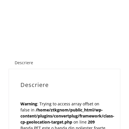
Descriere
Descriere
Warning
: Trying to access array offset on
false in
/home/ztkgnom/public_html/wp-
content/plugins/convertplug/framework/class-
cp-geolocation-target.php
on line
209
Banda PET este o banda din poliester foarte