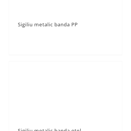
Sigiliu metalic banda PP
Sigiliu metalic banda otel