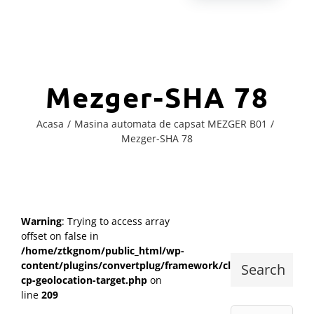
Mezger-SHA 78
Acasa
Masina automata de capsat MEZGER B01
Mezger-SHA 78
Warning
: Trying to access array
offset on false in
/home/ztkgnom/public_html/wp-
content/plugins/convertplug/framework/class-
Search
cp-geolocation-target.php
on
line
209
Cautare...