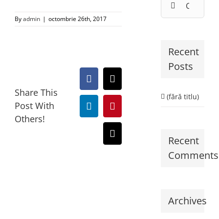
By
admin
|
octombrie 26th, 2017
Recent
Posts
Facebook
X
Share This
(fără titlu)
Post With
LinkedIn
Pinterest
Others!
E-
Recent
mail:
Comments
Archives