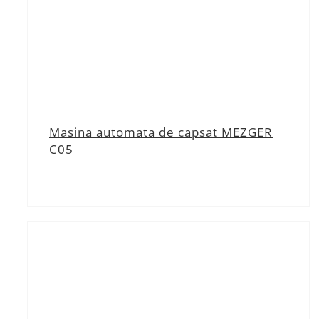
Masina automata de capsat MEZGER
C05