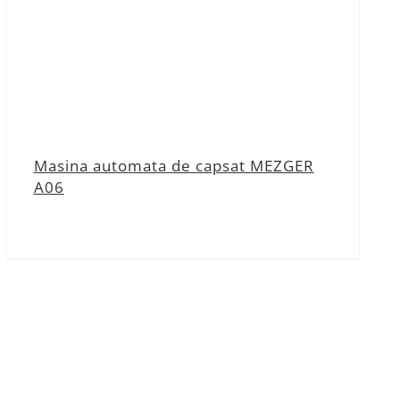
Masina automata de capsat MEZGER
A06