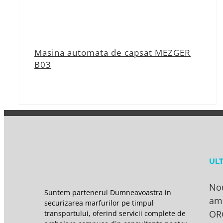
Masina automata de capsat MEZGER
B03
UL
No
Suntem partenerul Dumneavoastra in
am
securizarea marfurilor pe timpul
OR
transportului, oferind servicii complete de