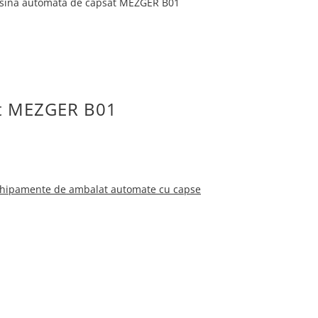
sina automata de capsat MEZGER B01
at MEZGER B01
hipamente de ambalat automate cu capse