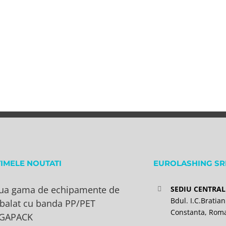
TIMELE NOUTATI
EUROLASHING SR
ua gama de echipamente de
SEDIU CENTRAL
Bdul. I.C.Bratian
balat cu banda PP/PET
Constanta, Rom
GAPACK