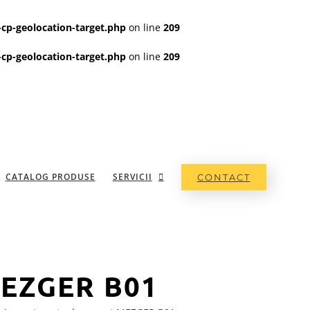
cp-geolocation-target.php
on line
209
cp-geolocation-target.php
on line
209
CATALOG PRODUSE
SERVICII
CONTACT
MEZGER B01