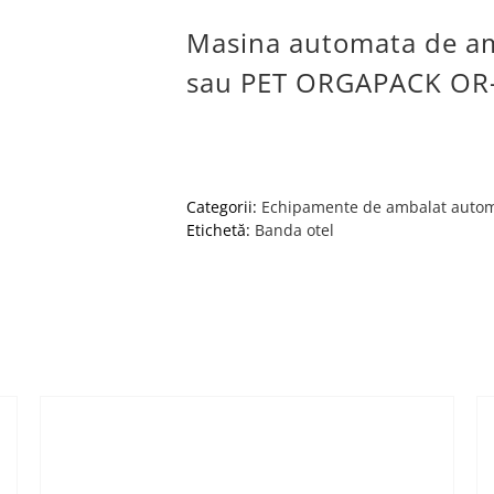
Masina automata de am
sau PET ORGAPACK OR-
Categorii:
Echipamente de ambalat auto
Etichetă:
Banda otel