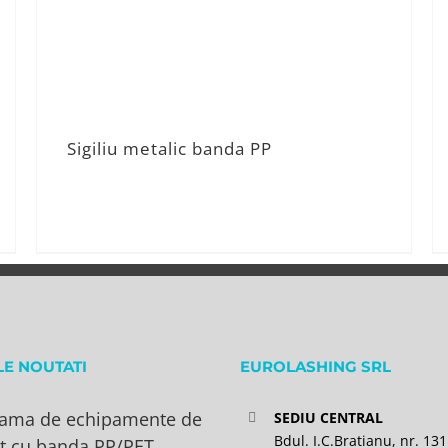
Sigiliu metalic banda PP
LE NOUTATI
EUROLASHING SRL
ama de echipamente de
SEDIU CENTRAL
Bdul. I.C.Bratianu, nr. 131
t cu banda PP/PET