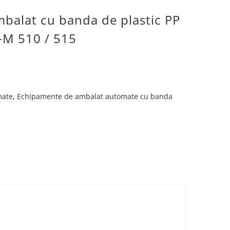
balat cu banda de plastic PP
M 510 / 515
mate
,
Echipamente de ambalat automate cu banda