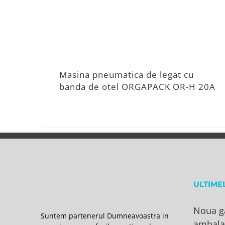
Masina pneumatica de legat cu
banda de otel ORGAPACK OR-H 20A
ULTIME
Noua g
Suntem partenerul Dumneavoastra in
ambala