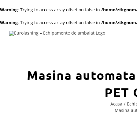
Warning
: Trying to access array offset on false in
/home/ztkgnom/p
Warning
: Trying to access array offset on false in
/home/ztkgnom/p
Skip
to
content
Masina automata 
PET 
Acasa
Echi
Masina au