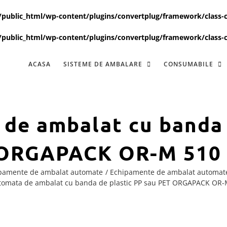
ublic_html/wp-content/plugins/convertplug/framework/class-c
ublic_html/wp-content/plugins/convertplug/framework/class-c
ACASA
SISTEME DE AMBALARE
CONSUMABILE
de ambalat cu banda 
ORGAPACK OR-M 510 
pamente de ambalat automate
Echipamente de ambalat automat
tomata de ambalat cu banda de plastic PP sau PET ORGAPACK OR-M