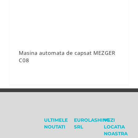
Masina automata de capsat MEZGER
C08
ULTIMELE
EUROLASHING
VEZI
NOUTATI
SRL
LOCATIA
NOASTRA