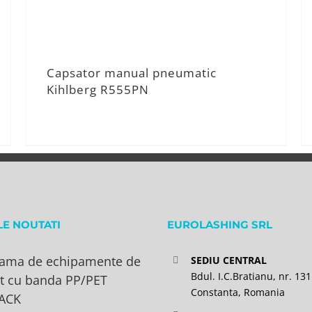
Capsator manual pneumatic
Kihlberg R555PN
LE NOUTATI
EUROLASHING SRL
ama de echipamente de
SEDIU CENTRAL
Bdul. I.C.Bratianu, nr. 131
t cu banda PP/PET
Constanta, Romania
ACK