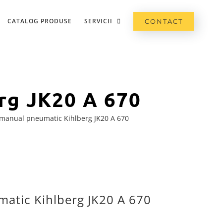
CATALOG PRODUSE
SERVICII
CONTACT
rg JK20 A 670
manual pneumatic Kihlberg JK20 A 670
atic Kihlberg JK20 A 670