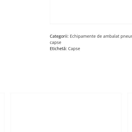
Categorii:
Echipamente de ambalat pneu
capse
Etichetă:
Capse