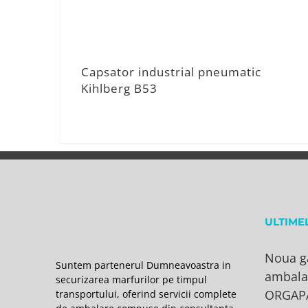
Capsator industrial pneumatic
Kihlberg B53
ULTIME
Noua g
Suntem partenerul Dumneavoastra in
ambala
securizarea marfurilor pe timpul
ORGAP
transportului, oferind servicii complete