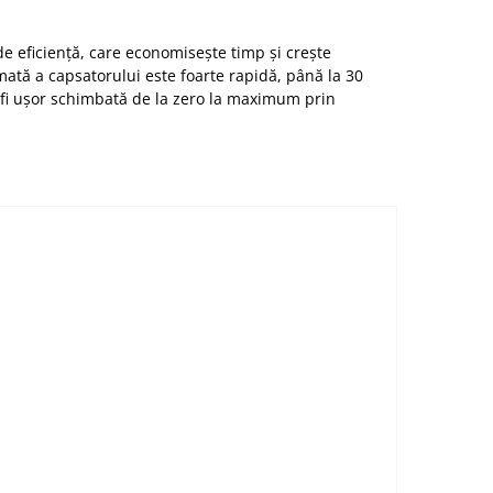
de eficiență, care economisește timp și crește
mată a capsatorului este foarte rapidă, până la 30
 fi ușor schimbată de la zero la maximum prin