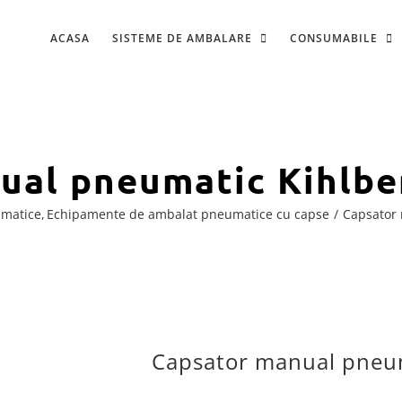
ACASA
SISTEME DE AMBALARE
CONSUMABILE
ual pneumatic Kihlbe
matice
Echipamente de ambalat pneumatice cu capse
Capsator 
Capsator manual pneum