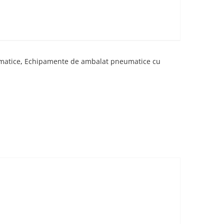
matice
,
Echipamente de ambalat pneumatice cu