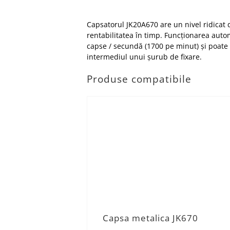
Capsatorul JK20A670 are un nivel ridicat 
rentabilitatea în timp. Funcționarea auto
capse / secundă (1700 pe minut) și poate
intermediul unui șurub de fixare.
Produse compatibile
Capsa metalica JK670