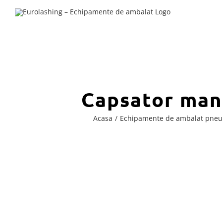
Skip
to
content
Capsator man
Acasa
Echipamente de ambalat pneu