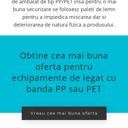
de ambalat de tip PP/PET insa pentru o mai
buna securizare se folosesc paleti de lemn
pentru a impiedica miscarea dar si
deteriorarea de natura fizica a produsului.
Obtine cea mai buna
oferta pentru
echipamente de legat cu
banda PP sau PET
Vreau cea mai buna oferta