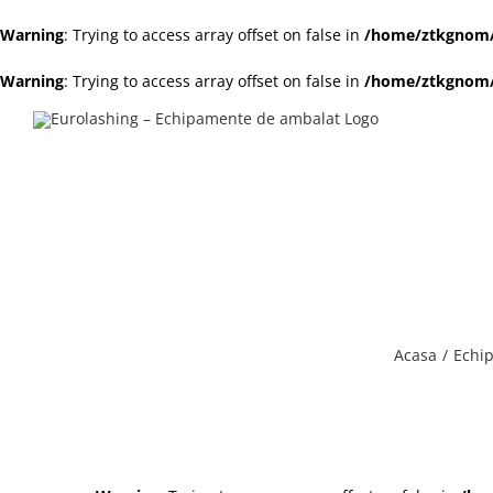
Warning
: Trying to access array offset on false in
/home/ztkgnom/p
Warning
: Trying to access array offset on false in
/home/ztkgnom/p
Skip
to
content
Acasa
Echi