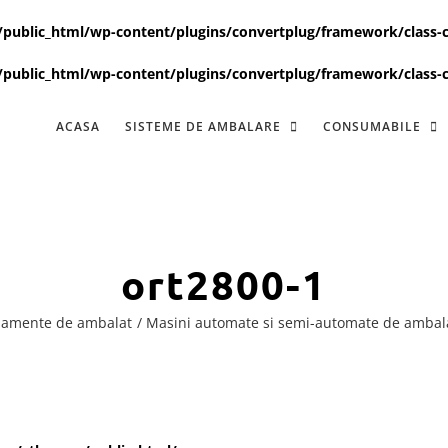
ublic_html/wp-content/plugins/convertplug/framework/class-c
ublic_html/wp-content/plugins/convertplug/framework/class-c
ACASA
SISTEME DE AMBALARE
CONSUMABILE
ort2800-1
pamente de ambalat
Masini automate si semi-automate de ambal