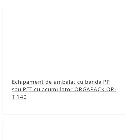
Echipament de ambalat cu banda PP
sau PET cu acumulator ORGAPACK OR-
T 140