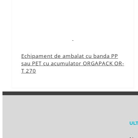
Echipament de ambalat cu banda PP
sau PET cu acumulator ORGAPACK OR-
T 270
UL