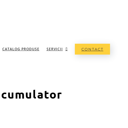
CATALOG PRODUSE
SERVICII
CONTACT
acumulator