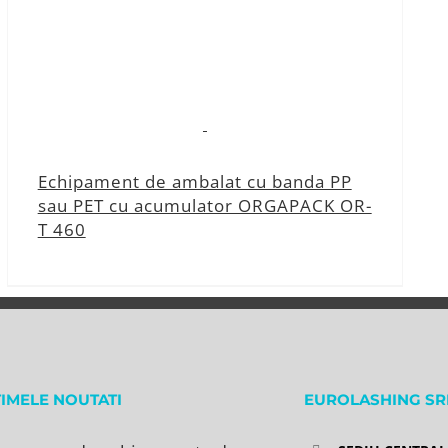
Echipament de ambalat cu banda PP
sau PET cu acumulator ORGAPACK OR-
T 460
TIMELE NOUTATI
EUROLASHING SR