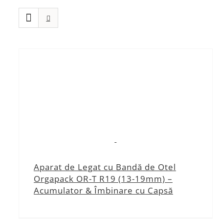
Aparat de Legat cu Bandă de Otel
Orgapack OR-T R19 (13-19mm) –
Acumulator & Îmbinare cu Capsă