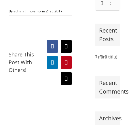
By
admin
|
noiembrie 21st, 2017
Recent
Posts
Facebook
X
Share This
(fără titlu)
Post With
LinkedIn
Pinterest
Others!
E-
Recent
mail:
Comments
Archives