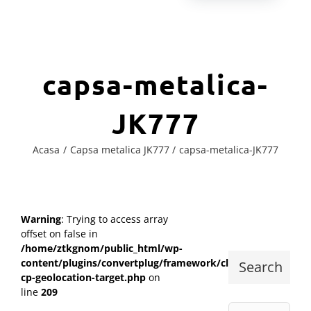
capsa-metalica-
JK777
Acasa
Capsa metalica JK777
capsa-metalica-JK777
Warning
: Trying to access array
offset on false in
/home/ztkgnom/public_html/wp-
content/plugins/convertplug/framework/class-
Search
cp-geolocation-target.php
on
line
209
Cautare...