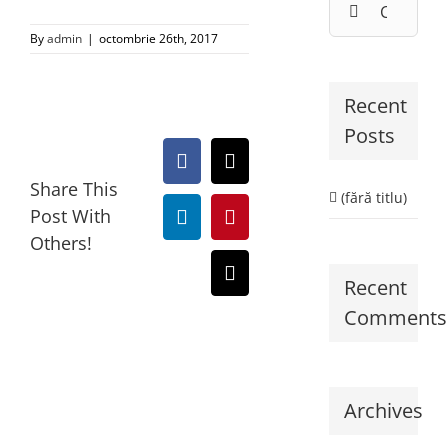
By
admin
|
octombrie 26th, 2017
Recent
Posts
Facebook
X
Share This
(fără titlu)
Post With
LinkedIn
Pinterest
Others!
E-
Recent
mail:
Comments
Archives