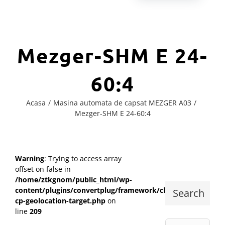
Mezger-SHM E 24-
60:4
Acasa
Masina automata de capsat MEZGER A03
Mezger-SHM E 24-60:4
Warning
: Trying to access array
offset on false in
/home/ztkgnom/public_html/wp-
content/plugins/convertplug/framework/class-
Search
cp-geolocation-target.php
on
line
209
Cautare...