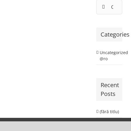
Cautare...
Categories
Uncategorized
@ro
Recent
Posts
(fără titlu)