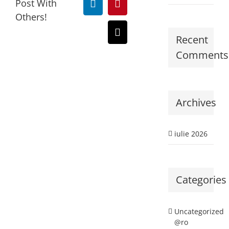
Post With
LinkedIn
Pinterest
Others!
E-
Recent
mail:
Comments
Archives
iulie 2026
Categories
Uncategorized
@ro