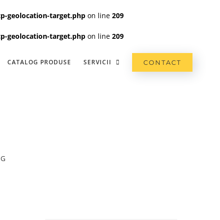
p-geolocation-target.php
on line
209
p-geolocation-target.php
on line
209
CATALOG PRODUSE
SERVICII
CONTACT
HG