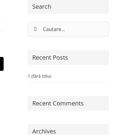
Search
Cautare...
Recent Posts
st
E-
ail:
(fără titlu)
Recent Comments
Archives