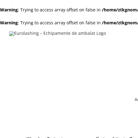
Warning
: Trying to access array offset on false in
/home/ztkgnom/p
Warning
: Trying to access array offset on false in
/home/ztkgnom/p
Skip
to
content
A