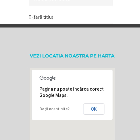
(fără titlu)
VEZI LOCATIA NOASTRA PE HARTA
Pagina nu poate încărca corect
Google Maps.
OK
Deții acest site?