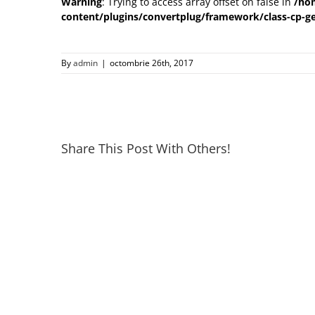
Warning
: Trying to access array offset on false in
/ho
content/plugins/convertplug/framework/class-cp-ge
By
admin
|
octombrie 26th, 2017
Share This Post With Others!