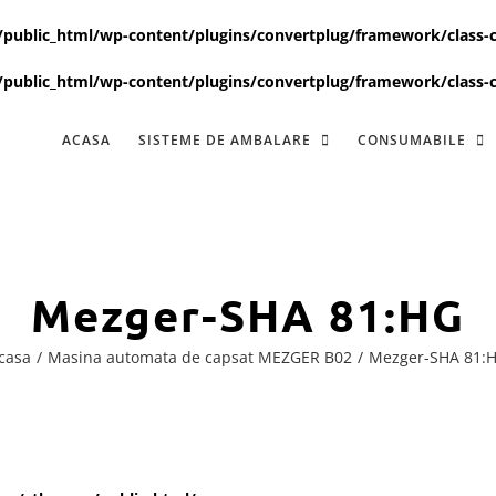
ublic_html/wp-content/plugins/convertplug/framework/class-c
ublic_html/wp-content/plugins/convertplug/framework/class-c
ACASA
SISTEME DE AMBALARE
CONSUMABILE
Mezger-SHA 81:HG
casa
Masina automata de capsat MEZGER B02
Mezger-SHA 81: