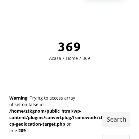
369
Acasa
Home
369
Warning
: Trying to access array
offset on false in
/home/ztkgnom/public_html/wp-
content/plugins/convertplug/framework/class-
Search
cp-geolocation-target.php
on
line
209
Cautare...