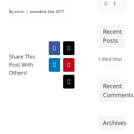
By
admin
|
octombrie 2nd, 2017
Recent
Posts
Facebook
X
Share This
(fără titlu)
Post With
LinkedIn
Pinterest
Others!
E-
Recent
mail:
Comments
Archives